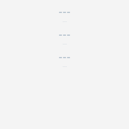
---
---
---
---
---
---