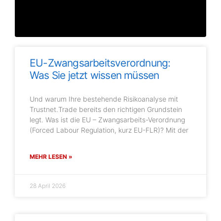
EU-Zwangsarbeitsverordnung:
Was Sie jetzt wissen müssen
Und warum Ihre bestehende Risikoanalyse mit
Trustnet.Trade bereits den richtigen Grundstein
legt. Was ist die EU – Zwangsarbeits-Verordnung
(Forced Labour Regulation, kurz EU-FLR)? Mit der
MEHR LESEN »
28 April 2026