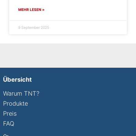
MEHR LESEN »
9 September 2025
Übersicht
Warum TNT?
Produkte
Preis
FAQ