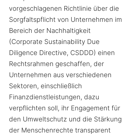
vorgeschlagenen Richtlinie über die
Sorgfaltspflicht von Unternehmen im
Bereich der Nachhaltigkeit
(Corporate Sustainability Due
Diligence Directive, CSDDD) einen
Rechtsrahmen geschaffen, der
Unternehmen aus verschiedenen
Sektoren, einschließlich
Finanzdienstleistungen, dazu
verpflichten soll, ihr Engagement für
den Umweltschutz und die Stärkung
der Menschenrechte transparent