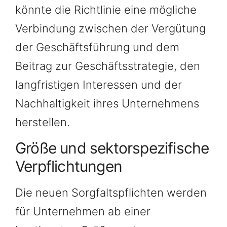
könnte die Richtlinie eine mögliche
Verbindung zwischen der Vergütung
der Geschäftsführung und dem
Beitrag zur Geschäftsstrategie, den
langfristigen Interessen und der
Nachhaltigkeit ihres Unternehmens
herstellen.
Größe und sektorspezifische
Verpflichtungen
Die neuen Sorgfaltspflichten werden
für Unternehmen ab einer