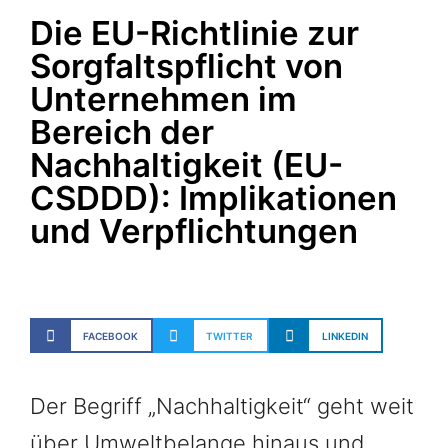
Die EU-Richtlinie zur
Sorgfaltspflicht von
Unternehmen im
Bereich der
Nachhaltigkeit (EU-
CSDDD): Implikationen
und Verpflichtungen
FACEBOOK
TWITTER
LINKEDIN
Der Begriff „Nachhaltigkeit“ geht weit
über Umweltbelange hinaus und