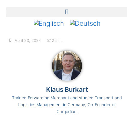
April 23, 2024
5:12 a.m.
Klaus Burkart
Trained Forwarding Merchant and studied Transport and
Logistics Management in Germany, Co-Founder of
Cargodian.