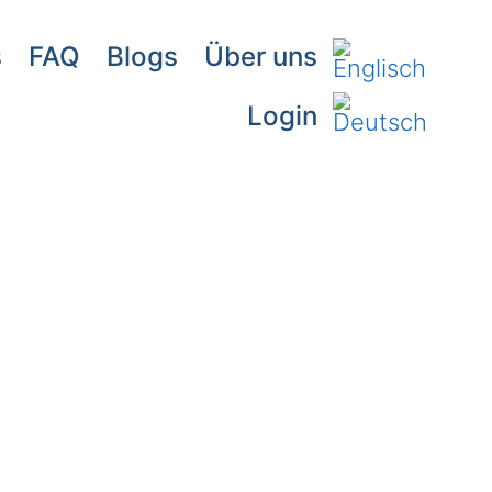
s
FAQ
Blogs
Über uns
Login