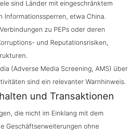
iele sind Länder mit eingeschränktem
n Informationssperren, etwa China.
 Verbindungen zu PEPs oder deren
rruptions- und Reputationsrisiken,
rukturen.
dia (Adverse Media Screening, AMS) über
ivitäten sind ein relevanter Warnhinweis.
halten und Transaktionen
gen, die nicht im Einklang mit dem
che Geschäftserweiterungen ohne