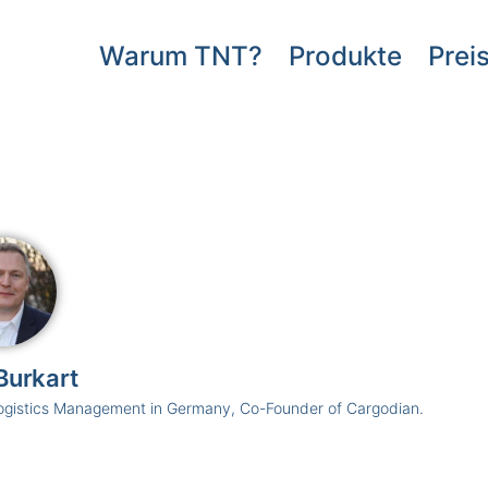
Warum TNT?
Produkte
Prei
Burkart
ogistics Management in Germany, Co-Founder of Cargodian.