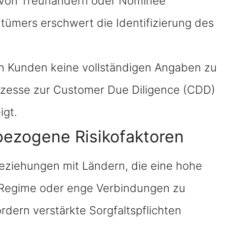
z von Treuhändern oder Nominee
tümers erschwert die Identifizierung des
n Kunden keine vollständigen Angaben zu
zesse zur Customer Due Diligence (CDD)
igt.
ezogene Risikofaktoren
eziehungen mit Ländern, die eine hohe
-Regime oder enge Verbindungen zu
rdern verstärkte Sorgfaltspflichten