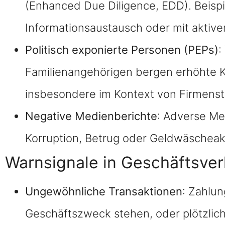
(Enhanced Due Diligence, EDD). Beisp
Informationsaustausch oder mit aktive
Politisch exponierte Personen (PEPs)
:
Familienangehörigen bergen erhöhte Ko
insbesondere im Kontext von Firmenst
Negative Medienberichte
: Adverse Me
Korruption, Betrug oder Geldwäscheakt
Warnsignale in Geschäftsver
Ungewöhnliche Transaktionen
: Zahlun
Geschäftszweck stehen, oder plötzli