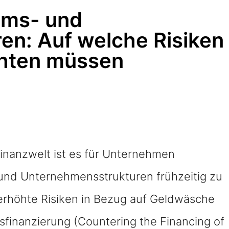
ums- und
n: Auf welche Risiken
hten müssen
inanzwelt ist es für Unternehmen
 und Unternehmensstrukturen frühzeitig zu
erhöhte Risiken in Bezug auf Geldwäsche
sfinanzierung (Countering the Financing of