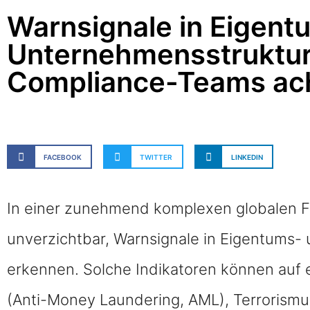
Warnsignale in Eigent
Unternehmensstrukture
Compliance-Teams ac
FACEBOOK
TWITTER
LINKEDIN
In einer zunehmend komplexen globalen F
unverzichtbar, Warnsignale in Eigentums-
erkennen. Solche Indikatoren können auf 
(Anti-Money Laundering, AML), Terrorismu