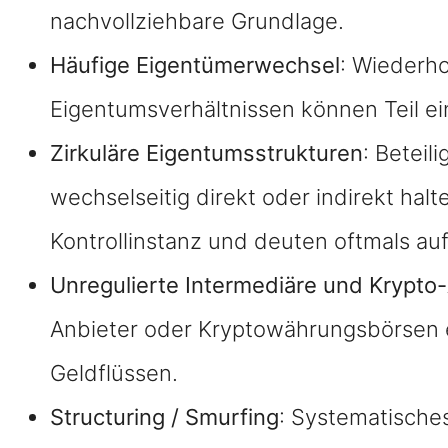
nachvollziehbare Grundlage.
Häufige Eigentümerwechsel
: Wiederh
Eigentumsverhältnissen können Teil ein
Zirkuläre Eigentumsstrukturen
: Betei
wechselseitig direkt oder indirekt halt
Kontrollinstanz und deuten oftmals au
Unregulierte Intermediäre und Krypto
Anbieter oder Kryptowährungsbörsen e
Geldflüssen.
Structuring / Smurfing
: Systematische