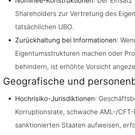
Nominee-Konstruktionen
: Der Einsat
Shareholders zur Vertretung des Eigen
tatsächlichen UBO.
Zurückhaltung bei Informationen
: Wen
Eigentumsstrukturen machen oder Pro
behindern, ist erhöhte Vorsicht angeze
Geografische und personenb
Hochrisiko-Jurisdiktionen
: Geschäftsb
Korruptionsrate, schwache AML-/CFT
sanktionierten Staaten aufweisen, erfo