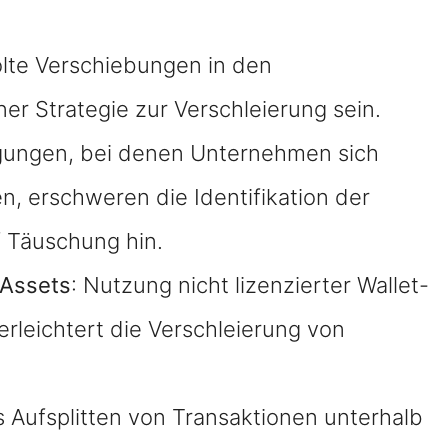
olte Verschiebungen in den
er Strategie zur Verschleierung sein.
ligungen, bei denen Unternehmen sich
en, erschweren die Identifikation der
f Täuschung hin.
-Assets
: Nutzung nicht lizenzierter Wallet-
rleichtert die Verschleierung von
s Aufsplitten von Transaktionen unterhalb