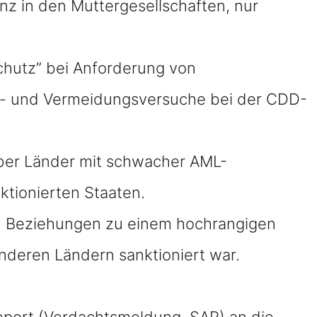
nz in den Muttergesellschaften, nur
chutz” bei Anforderung von
- und Vermeidungsversuche bei der CDD-
über Länder mit schwacher AML-
ktionierten Staaten.
ren Beziehungen zu einem hochrangigen
nderen Ländern sanktioniert war.
 Report (Verdachtsmeldung, SAR) an die