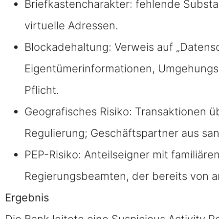
Briefkastencharakter: fehlende Substa
virtuelle Adressen.
Blockadehaltung: Verweis auf „Datens
Eigentümerinformationen, Umgehungs
Pflicht.
Geografisches Risiko: Transaktionen 
Regulierung; Geschäftspartner aus san
PEP-Risiko: Anteilseigner mit familiä
Regierungsbeamten, der bereits von a
Ergebnis
Die Bank leitete eine Suspicious Activity