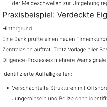
der Meldeschwellen zur Umgehung re
Praxisbeispiel: Verdeckte E
Hintergrund
:
Eine Bank prüfte einen neuen Firmenkunde
Zentralasien auftrat. Trotz Vorlage aller
Diligence-Prozesses mehrere Warnsignale 
Identifizierte Auffälligkeiten
:
Verschachtelte Strukturen mit Offshor
Jungerninseln und Belize ohne identif