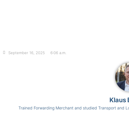
September 16, 2025
6:06 a.m.
Klaus 
Trained Forwarding Merchant and studied Transport and L