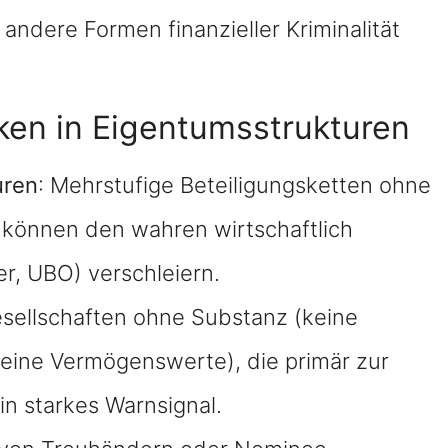
ndere Formen finanzieller Kriminalität
iken in Eigentumsstrukturen
uren
: Mehrstufige Beteiligungsketten ohne
k können den wahren wirtschaftlich
er, UBO) verschleiern.
esellschaften ohne Substanz (keine
 keine Vermögenswerte), die primär zur
in starkes Warnsignal.