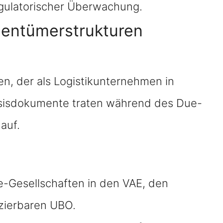
gulatorischer Überwachung.
igentümerstrukturen
n, der als Logistikunternehmen in
 Basisdokumente traten während des Due-
auf.
e-Gesellschaften in den VAE, den
izierbaren UBO.