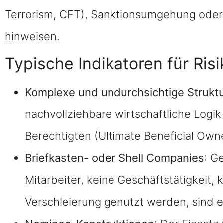
Terrorism, CFT), Sanktionsumgehung oder a
hinweisen.
Typische Indikatoren für Ris
Komplexe und undurchsichtige Strukt
nachvollziehbare wirtschaftliche Logi
Berechtigten (Ultimate Beneficial Own
Briefkasten- oder Shell Companies
: G
Mitarbeiter, keine Geschäftstätigkeit,
Verschleierung genutzt werden, sind e